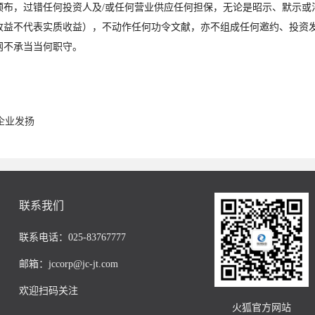
，过错任何投资人及/或任何营业供应任何担保，无论是昭示、默示或
收益不代表实质收益），不动作任何功令文献，亦不组成任何邀约、投资
网不承当当何职守。
企业发扬
联系我们
联系电话：025-83767777
邮箱：jccorp@jc-jt.com
欢迎扫码关注
火狐官方网站