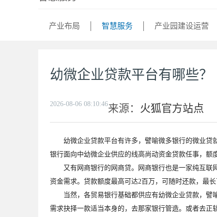
产业布局
智慧服务
产业园建设运营
幼微企业贷款平台有哪些？
2026-08-06 08:10:46
来源：
火狐官方站点
幼微企业贷款平台有许多，譬喻微多银行的微业贷就卓
银行面向中幼微企业供应的线高尚动资金贷款任事，额度最
又有网商银行的网商贷。网商银行也是一家纯互联网运
资金需求。贷款额度最高可达2百万，可随时还款，最长可贷2
当然，各贸易银行基础都供应有幼微企业贷款，譬喻招
需求抉择一款适当本身的，去那家银行管造。或者去正