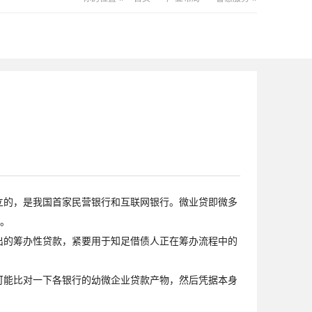
的，是我国首家民营银行和互联网银行。微业贷即微多
%。
的筹办性贷款，紧要用于知足借债人正在筹办流程中的
能比对一下各银行的幼微企业贷款产物，然后凭据本身