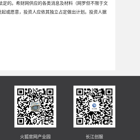
法定的。希财网供应的各类消息及材料（网罗但不限于文
发起或愿意，投资人应依其独立占定做出计划。投资人据
火狐官网产业园
长江创服