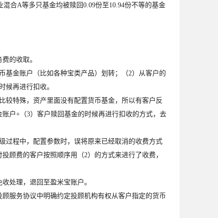
A等多只基金均被赎回0.09份至10.94份不等的基金
务费的收取。
币基金账户（比如各种宝类产品）划转；（2）从客户的
时候再进行扣收。
比较特殊，资产里面没有配置货币基金，所以有客户反
金账户+（3）客户赎回基金的时候再进行扣收的方式，去
级过程中，配置参数时，误将原来已经取消的收费方式
支付投顾费的客户按照顺序用（2）的方式来进行了收费，
收处理，退回至盈米宝账户。
顾服务协议中明确约定投顾机构有权从客户指定的货币