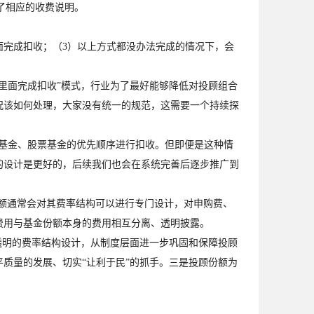
了相应的收费说明。
完成扣收；（3）以上方式都没办法完成的情况下，会
面完成扣收”模式，行业为了最好能够降低对投顾组合
况该如何处理，大家没有统一的规范，这需要一个持续探
基金、股票基金的优先顺序进行扣收。但即便是这种情
的设计是更好的，后续我们也会在系统完善后逐步推广到
额通常会对其费率结构可以进行专门设计，对申购费、
费用与基金份额本身的费用相互分离、透明披露。
明的费率结构设计，从制度层面进一步巩固和保障投顾
质量的发展、切实“让利于民”的抓手。三是投顾份额为
。