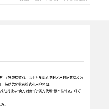
行了投顾费收取。出于对受此影响的客户的歉意以及为
机，持续优化收费模式和用户体验。
动行业从“卖方销售”向“买方代理”根本性转变。呼吁
情况。