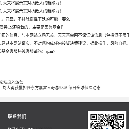
机 未来将展示其对抗敌人的新能力！
机 未来将展示其对抗敌人的新能力！
。开盘，不排除惯性下跌的可能，要么
券C$还稳着的，主要是因为基金作
的信息，与本网站立场无关。天天基金网不保证该信息（包括但不限于
经过本网站证实，不对您构成任何投资决策建议，据此操作，风险自担。数据
客服热线客服邮箱：span>
负超充站投入运营
；刘大勇获批担任东方嘉富人寿总经理 每日全球保险动态
联系我们