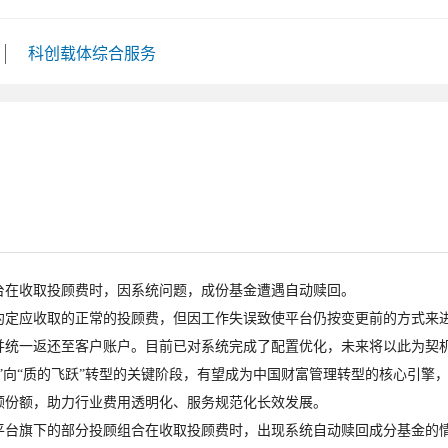
科创载体综合服务
在收取投顾费时，因系统问题，成份基金遭遇自动赎回。
应收取的正常的投顾费，但因工作失误致使平台仍按变更前的方式来进
并统一返还至客户账户。目前已对系统完成了配置优化，未来将以此为契
“质的飞跃”转型的关键阶段，有望成为中国财富管理转型的核心引擎，推
顾份额，助力行业费用透明化、服务规范化长效发展。
台旗下的部分投顾组合在收取投顾费时，出现系统自动赎回成分基金的