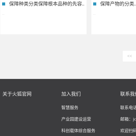
保障种类分类保障根本品种的先容..
保障产物的分类.
..
..
<<
关于火狐官网
加入我们
联系我
智慧服务
联系电话：
产业园建设运营
邮箱：jcco
科创载体综合服务
欢迎扫