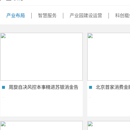
产业布局
智慧服务
产业园建设运营
科创载
周旋自决风控本事精进苏银消金告
北京首家消费金
竣生意稳成..
民可贷款..
..
..