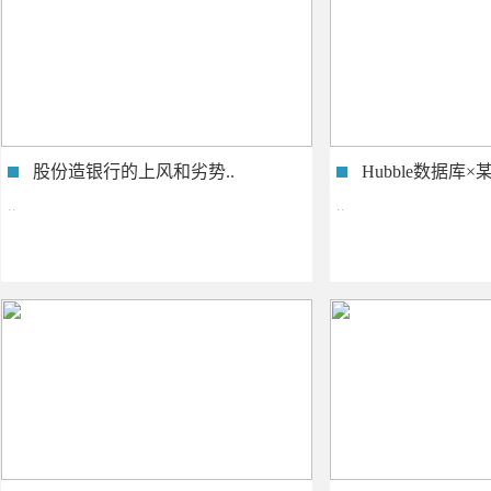
股份造银行的上风和劣势..
Hubble数据库
一..
..
..